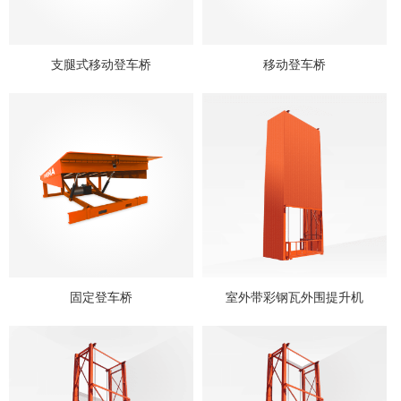
支腿式移动登车桥
移动登车桥
固定登车桥
室外带彩钢瓦外围提升机