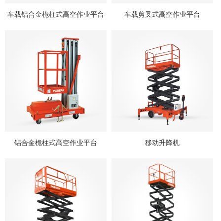
车载铝合金桅柱式高空作业平台
车载剪叉式高空作业平台
铝合金桅柱式高空作业平台
移动升降机