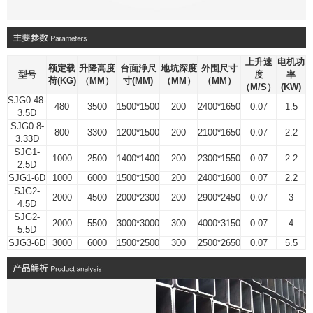
上升速
电机功
额定载
升降高度
台面浄尺
地坑深度
外围尺寸
型号
度
率
荷(KG)
（MM）
寸(MM)
（MM）
（MM）
（M/S）
(KW)
SJG0.48-
480
3500
1500*1500
200
2400*1650
0.07
1.5
3.5D
SJG0.8-
800
3300
1200*1500
200
2100*1650
0.07
2.2
3.33D
SJG1-
1000
2500
1400*1400
200
2300*1550
0.07
2.2
2.5D
SJG1-6D
1000
6000
1500*1500
200
2400*1600
0.07
2.2
SJG2-
2000
4500
2000*2300
200
2900*2450
0.07
3
4.5D
SJG2-
2000
5500
3000*3000
300
4000*3150
0.07
4
5.5D
SJG3-6D
3000
6000
1500*2500
300
2500*2650
0.07
5.5