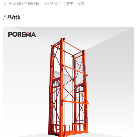
平安财险全国联保
终身上门维护、保养


产品详情