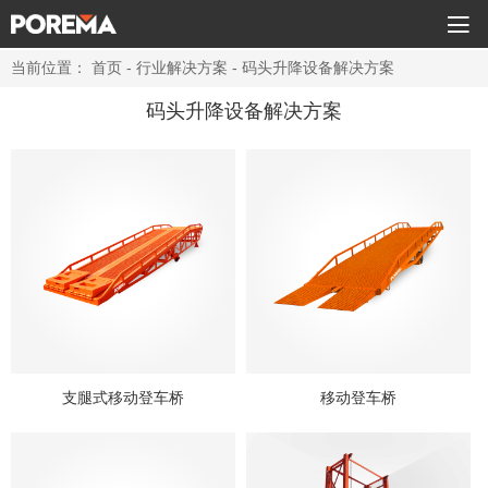

当前位置：
首页
-
行业解决方案
- 码头升降设备解决方案
高空作业平台
码头升降设备解决方案
升降平台
提升机
登车桥
电动堆高车
电动搬运车
行
支腿式移动登车桥
移动登车桥
业
客
解
户
行