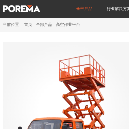
全部产品
行业解决方
当前位置：
首页
-
全部产品
-
高空作业平台