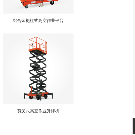
铝合金桅柱式高空作业平台
剪叉式高空作业升降机