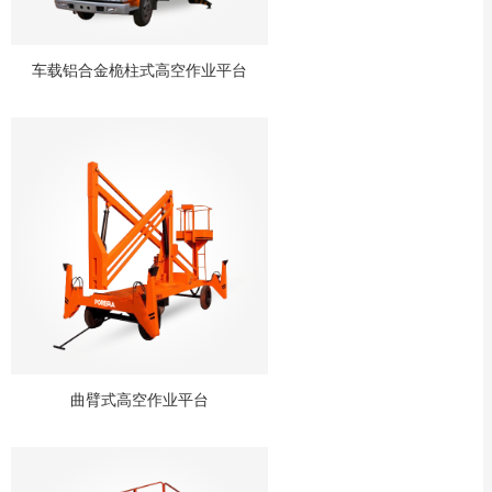
车载铝合金桅柱式高空作业平台
曲臂式高空作业平台