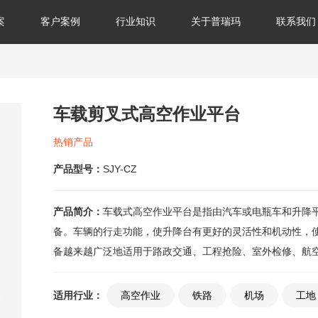
案
客户案例
行业知识
关于普瑞玛
联系我们
车载剪叉式高空作业平台
热销产品
产品型号：
SJY-CZ
产品简介：
车载式高空作业平台是指由汽车或电瓶车和升降
备。车辆的行走功能，使升降台有更好的灵活性和机动性，
备越来越广泛地适用于路政交通、工程抢险、室外检修、航
适用行业：
高空作业
铁路
机场
工地