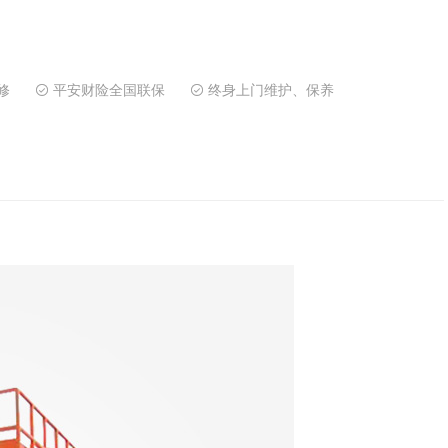
修
平安财险全国联保
终身上门维护、保养

